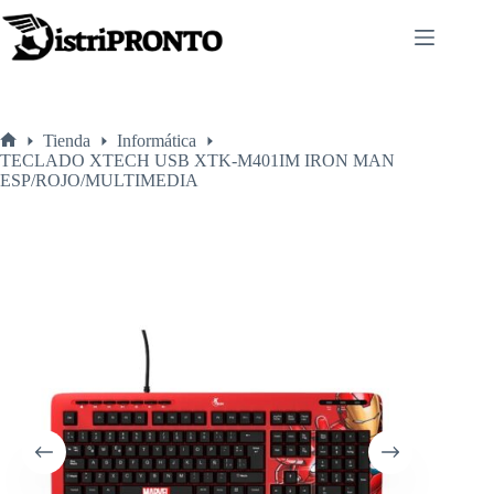
Saltar
al
contenido
Tienda
Informática
Inicio
TECLADO XTECH USB XTK-M401IM IRON MAN
ESP/ROJO/MULTIMEDIA