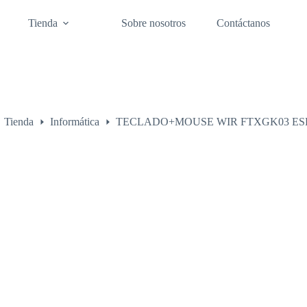
Tienda
Sobre nosotros
Contáctanos
Tienda
Informática
TECLADO+MOUSE WIR FTXGK03 ES
o