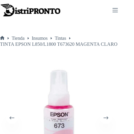
Saltar
al
contenido
Tienda
Insumos
Tintas
Inicio
TINTA EPSON L850/L1800 T673620 MAGENTA CLARO