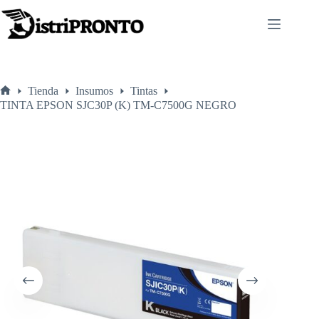
Saltar
al
contenido
Tienda
Insumos
Tintas
Inicio
TINTA EPSON SJC30P (K) TM-C7500G NEGRO