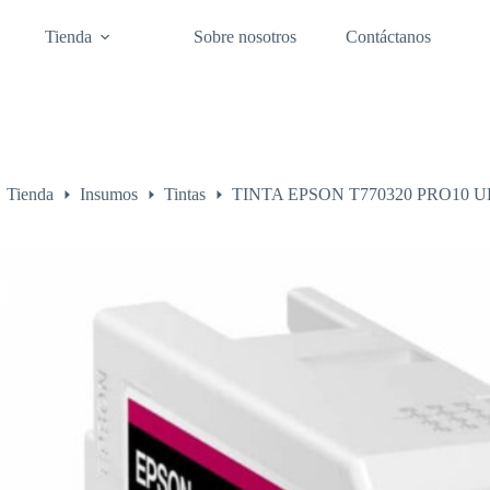
Tienda
Sobre nosotros
Contáctanos
Tienda
Insumos
Tintas
TINTA EPSON T770320 PRO10
o