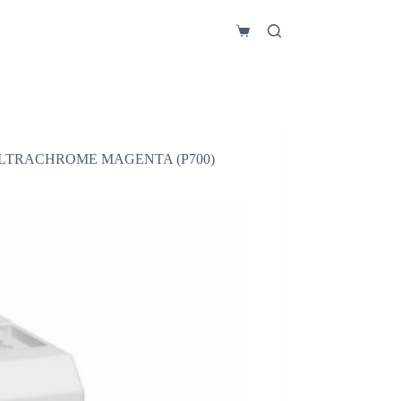
Carro
de
compra
 ULTRACHROME MAGENTA (P700)