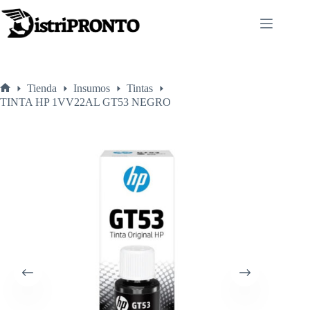
Saltar
al
contenido
Tienda
Insumos
Tintas
Inicio
TINTA HP 1VV22AL GT53 NEGRO