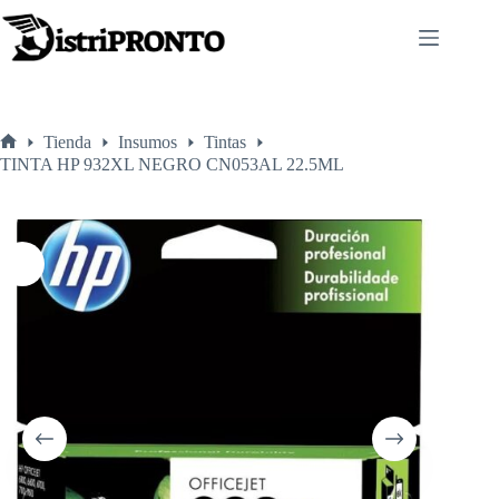
Saltar
al
contenido
Tienda
Insumos
Tintas
Inicio
TINTA HP 932XL NEGRO CN053AL 22.5ML