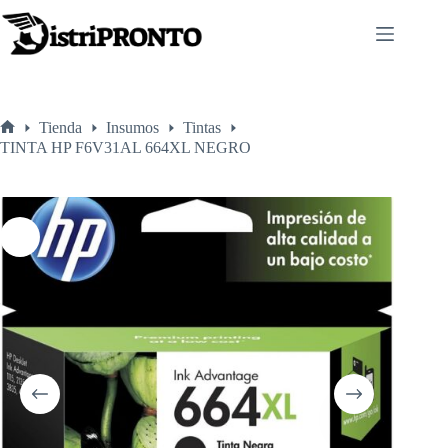
Saltar
al
contenido
Tienda
Insumos
Tintas
Inicio
TINTA HP F6V31AL 664XL NEGRO