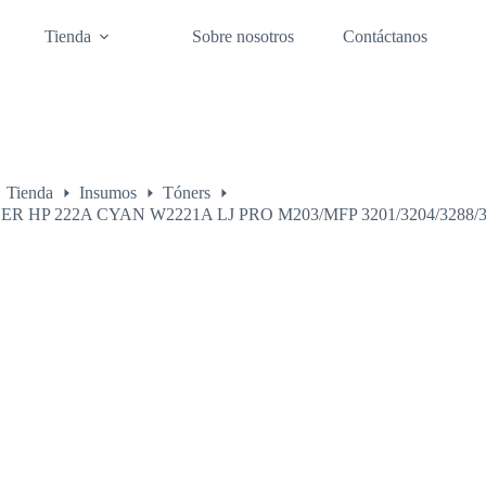
Tienda
Sobre nosotros
Contáctanos
Tienda
Insumos
Tóners
o
R HP 222A CYAN W2221A LJ PRO M203/MFP 3201/3204/3288/3