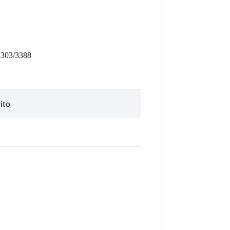
303/3388
ito