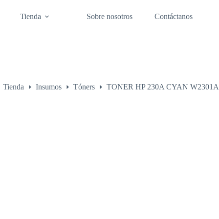
Tienda
Sobre nosotros
Contáctanos
Tienda
Insumos
Tóners
TONER HP 230A CYAN W2301A 
o