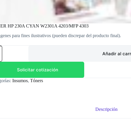
ER HP 230A CYAN W2301A 4203/MFP 4303
genes para fines ilustrativos (pueden discrepar del producto final).
ER
Añadir al carr
N
01A
Solicitar cotización
/MFP
gorías:
Insumos
,
Tóners
dad
Descripción