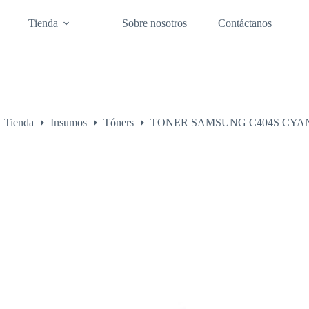
Tienda
Sobre nosotros
Contáctanos
Tienda
Insumos
Tóners
TONER SAMSUNG C404S CYAN
o