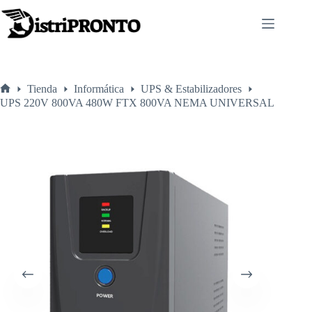
Saltar
al
contenido
Tienda
Informática
UPS & Estabilizadores
Inicio
UPS 220V 800VA 480W FTX 800VA NEMA UNIVERSAL