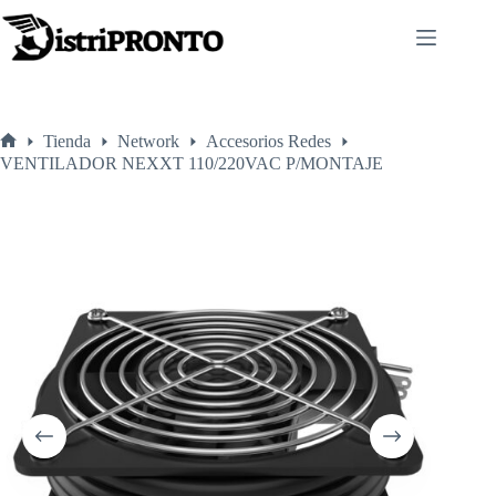
Saltar
al
contenido
Tienda
Network
Accesorios Redes
Inicio
VENTILADOR NEXXT 110/220VAC P/MONTAJE