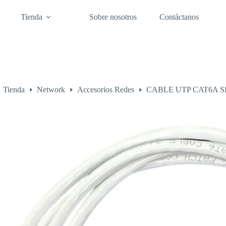
Tienda
Sobre nosotros
Contáctanos
Tienda
Network
Accesorios Redes
CABLE UTP CAT6A 
o