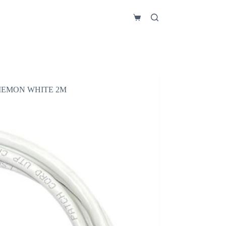
Carro
de
compra
SIEMON WHITE 2M