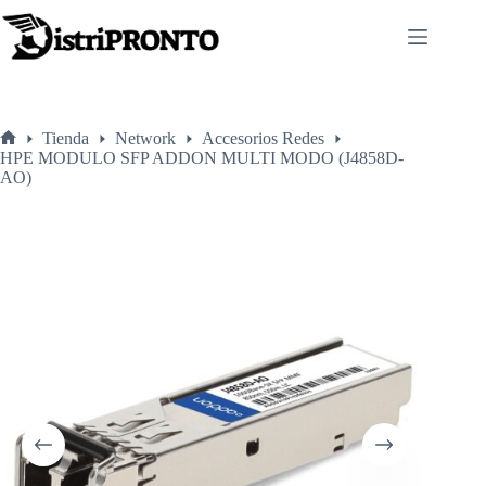
Saltar
al
contenido
Tienda
Network
Accesorios Redes
Inicio
HPE MODULO SFP ADDON MULTI MODO (J4858D-
AO)