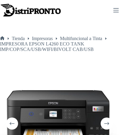
Saltar
al
contenido
Tienda
Impresoras
Multifuncional a Tinta
Inicio
IMPRESORA EPSON L4260 ECO TANK
IMP/COP/SCA/USB/WIFI/BIVOLT CAB/USB