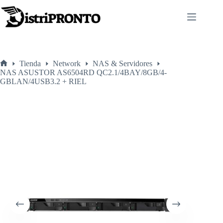
Saltar
al
contenido
Tienda
Network
NAS & Servidores
Inicio
NAS ASUSTOR AS6504RD QC2.1/4BAY/8GB/4-
GBLAN/4USB3.2 + RIEL