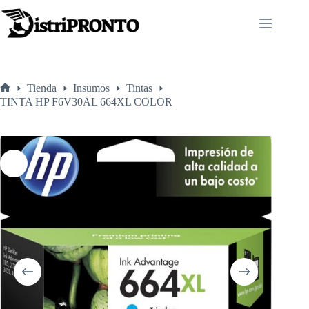
Saltar
al
contenido
Tienda
Insumos
Tintas
Inicio
TINTA HP F6V30AL 664XL COLOR